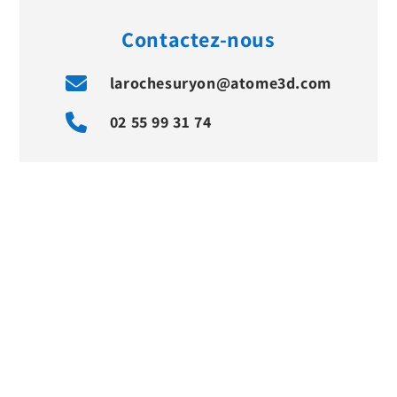
Contactez-nous
larochesuryon@atome3d.com
02 55 99 31 74