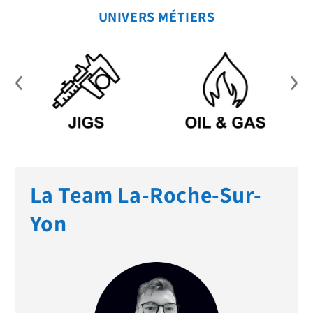
UNIVERS MÉTIERS
‹
›
La Team La-Roche-Sur-
Yon