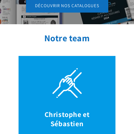
DÉCOUVRIR NOS CATALOGUES
Notre team
Christophe et
Sébastien